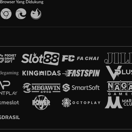
Browser Yang Didukung