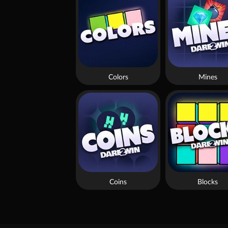
Colors
Mines
Coins
Blocks