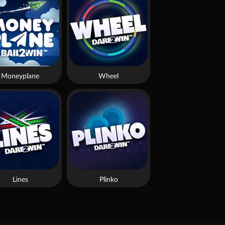
Moneyplane
Wheel
Lines
Plinko