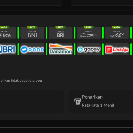
arikan tidak dapat diproses
Penarikan
Rata-rata 1 Menit