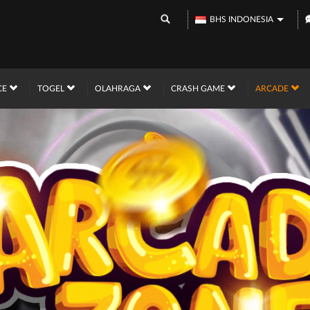
BHS INDONESIA
CE
TOGEL
OLAHRAGA
CRASH GAME
ARCADE