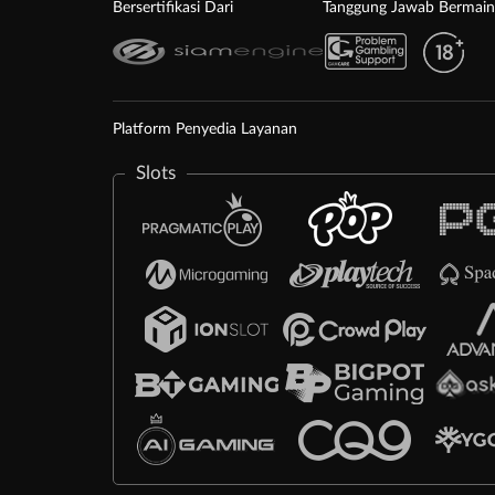
Bersertifikasi Dari
Tanggung Jawab Bermain
Platform Penyedia Layanan
Slots