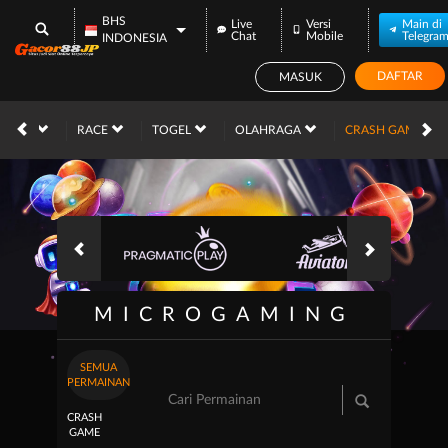
BHS
Live
Versi
Main di
Chat
Mobile
Telegra
INDONESIA
DAFTAR
MASUK
CASINO
RACE
TOGEL
OLAHRAGA
CRASH GAME
MICROGAMING
SEMUA
PERMAINAN
CRASH
GAME