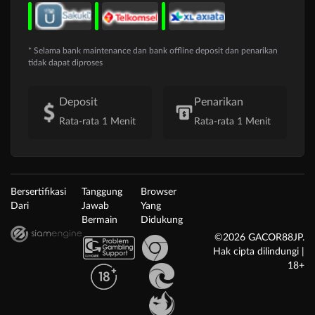
* Selama bank maintenance dan bank offline deposit dan penarikan
tidak dapat diproses
Deposit
Penarikan
Rata-rata 1 Menit
Rata-rata 1 Menit
Bersertifikasi
Tanggung
Browser
Dari
Jawab
Yang
Bermain
Didukung
©2026 GACOR88JP.
Hak cipta dilindungi |
18+