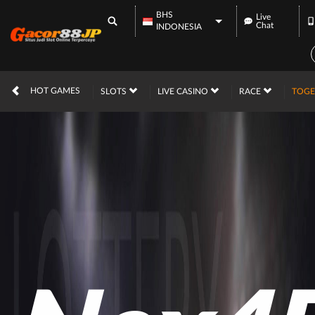
BHS
Live
Chat
INDONESIA
HOT GAMES
SLOTS
LIVE CASINO
RACE
TOG