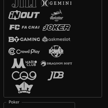
Poker