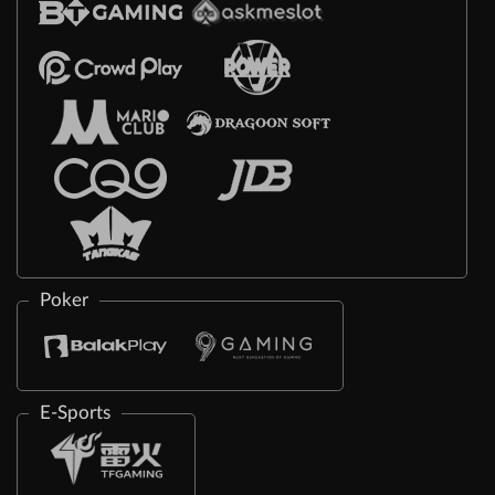
Poker
E-Sports