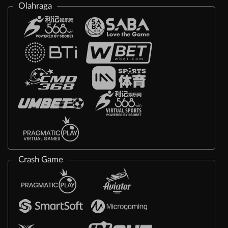
Olahraga
Crash Game