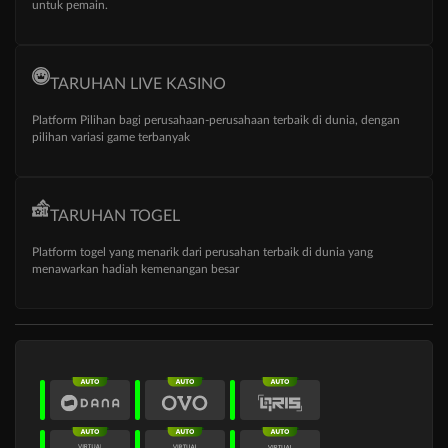
untuk pemain.
TARUHAN LIVE KASINO
Platform Pilihan bagi perusahaan-perusahaan terbaik di dunia, dengan
pilihan variasi game terbanyak
TARUHAN TOGEL
Platform togel yang menarik dari perusahan terbaik di dunia yang
menawarkan hadiah kemenangan besar