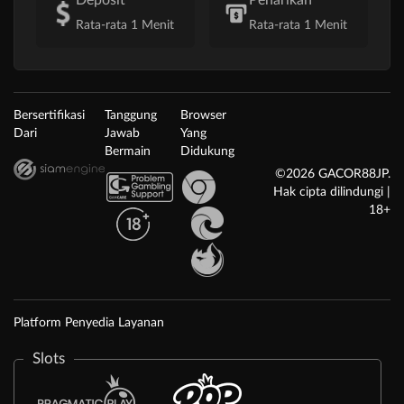
Deposit
Penarikan
Rata-rata 1 Menit
Rata-rata 1 Menit
Bersertifikasi
Tanggung
Browser
Dari
Jawab
Yang
Bermain
Didukung
©2026 GACOR88JP.
Hak cipta dilindungi |
18+
Platform Penyedia Layanan
Slots