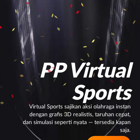
PP Virtual
Sports
Virtual Sports sajikan aksi olahraga instan
dengan grafis 3D realistis, taruhan cepat,
dan simulasi seperti nyata — tersedia kapan
saja.