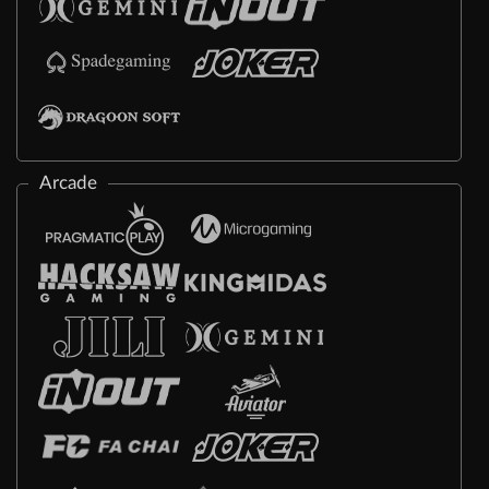
Arcade