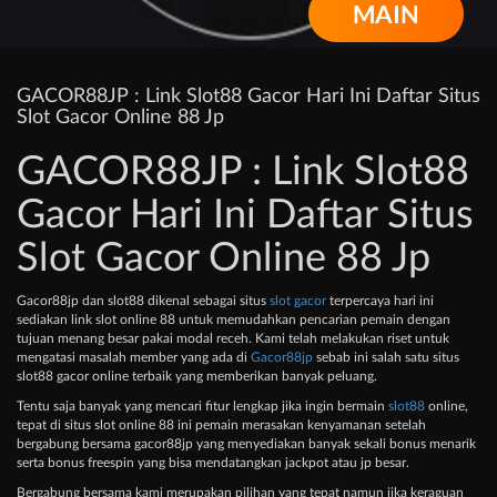
MAIN
GACOR88JP : Link Slot88 Gacor Hari Ini Daftar Situs
Slot Gacor Online 88 Jp
GACOR88JP : Link Slot88
Gacor Hari Ini Daftar Situs
Slot Gacor Online 88 Jp
Gacor88jp dan slot88 dikenal sebagai situs
slot gacor
terpercaya hari ini
sediakan link slot online 88 untuk memudahkan pencarian pemain dengan
tujuan menang besar pakai modal receh. Kami telah melakukan riset untuk
mengatasi masalah member yang ada di
Gacor88jp
sebab ini salah satu situs
slot88 gacor online terbaik yang memberikan banyak peluang.
Tentu saja banyak yang mencari fitur lengkap jika ingin bermain
slot88
online,
tepat di situs slot online 88 ini pemain merasakan kenyamanan setelah
bergabung bersama gacor88jp yang menyediakan banyak sekali bonus menarik
serta bonus freespin yang bisa mendatangkan jackpot atau jp besar.
Bergabung bersama kami merupakan pilihan yang tepat namun jika keraguan