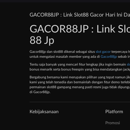
GACOR88JP : Link Slot88 Gacor Hari Ini Daf
GACOR88JP : Link Slot
88 Jp
Gacor88jp dan slot88 dikenal sebagai situs
slot gacor
terpercaya h
untuk mengatasi masalah member yang ada di
Gacor88jp
sebab in
Tentu saja banyak yang mencari fitur lengkap jika ingin bermain
sl
bonus menarik serta bonus freespin yang bisa mendatangkan jackp
Bergabung bersama kami merupakan pilihan yang tepat namun jika 
kami yang telah tersedia dan bermainlah dengan fitur demo terl
permainan slot88 gampang menang pasti resmi juga tidak dipungut 
di Gacor88jp.
Kebijaksanaan
Platform
Promosi