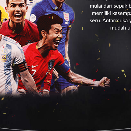
mulai dari sepak b
memiliki kesemp
seru. Antarmuka
mudah un