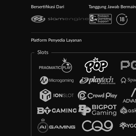
Bersertifikasi Dari
Tanggung Jawab Bermain
Platform Penyedia Layanan
Slots