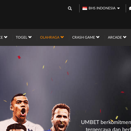
BHS INDONESIA
CE
TOGEL
OLAHRAGA
CRASH GAME
ARCADE
UMBET berkomitmen u
terpercaya dan ber