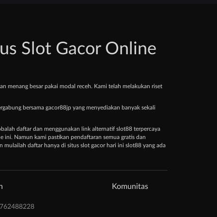
us Slot Gacor Online
uan menang besar pakai modal receh. Kami telah melakukan riset
 bergabung bersama gacor88jp yang menyediakan banyak sekali
alah daftar dan menggunakan link alternatif slot88 terpercaya
e ini. Namun kami pastikan pendaftaran semua gratis dan
lailah daftar hanya di situs slot gacor hari ini slot88 yang ada
n
Komunitas
762488228