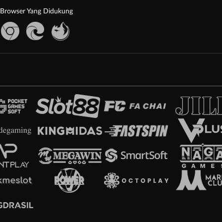
Browser Yang Didukung