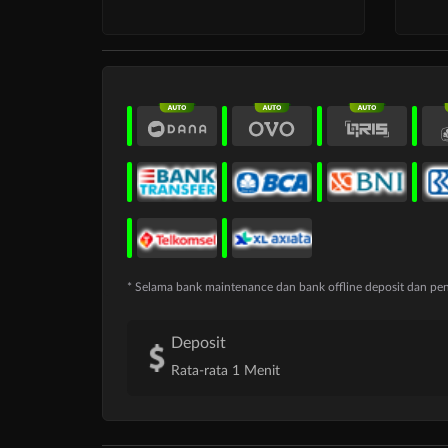
* Selama bank maintenance dan bank offline deposit dan pen
Deposit
Rata-rata 1 Menit