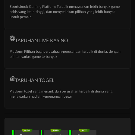
Sportsbook Gaming Platform Terbaik menawarkan lebih banyak game,
odds yang lebih tinggi, dan menyediakan pilihan yang lebih banyak
untuk pemain.
TARUHAN LIVE KASINO
Platform Pilihan bagi perusahaan-perusahaan terbaik di dunia, dengan
pilihan variasi game terbanyak
TARUHAN TOGEL
Platform togel yang menarik dari perusahan terbaik di dunia yang
menawarkan hadiah kemenangan besar