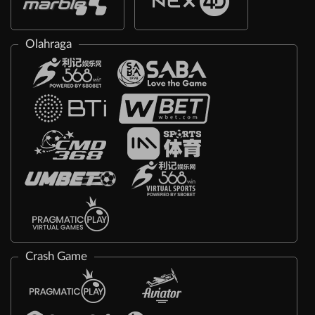
Olahraga
Crash Game