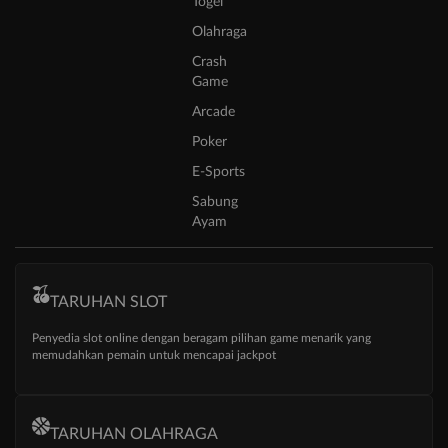
Togel
Olahraga
Crash
Game
Arcade
Poker
E-Sports
Sabung
Ayam
TARUHAN SLOT
Penyedia slot online dengan beragam pilihan game menarik yang
memudahkan pemain untuk mencapai jackpot
TARUHAN OLAHRAGA