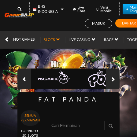
BHS
Live
Versi
Main
Chat
Mobile
Tele
INDONESIA
DAFTAR
MASUK
IDR
12,671,915,
HOT GAMES
SLOTS
LIVE CASINO
RACE
TOG
FAT PANDA
SEMUA
PERMAINAN
TOP
VIDEO
20
SLOTS