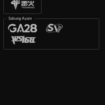
Sabung Ayam