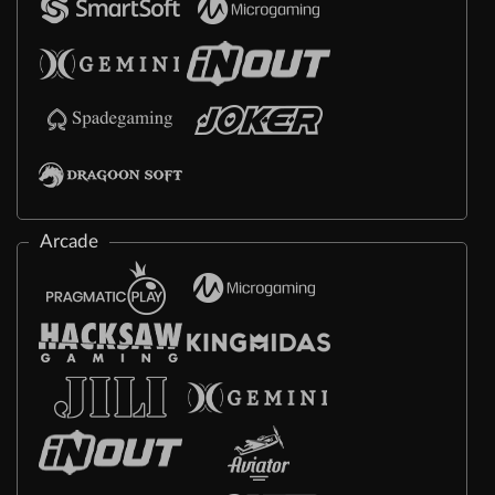
Arcade